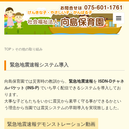
TOP
>
その他の取り組み
緊急地震速報システム導入
向島保育園では災害時の教訓から、
緊急地震速報
を
ISDN-Dチャネ
ルパケット (INS-P)
でいち早く配信できるシステムを導入してお
ります。
大事な子どもたちをいかに震災から素早く守る事ができるかとい
う理念から当園では震災システムの早期導入を実現致しました。
緊急地震速報デモンストレーション動画