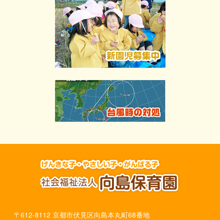
〒612-8112 京都市伏見区向島本丸町68番地