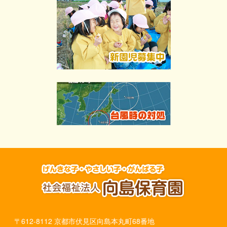
〒612-8112 京都市伏見区向島本丸町68番地