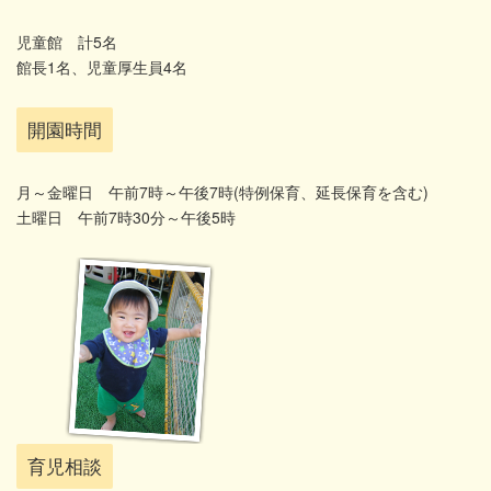
児童館 計5名
館長1名、児童厚生員4名
開園時間
月～金曜日 午前7時～午後7時(特例保育、延長保育を含む)
土曜日 午前7時30分～午後5時
育児相談