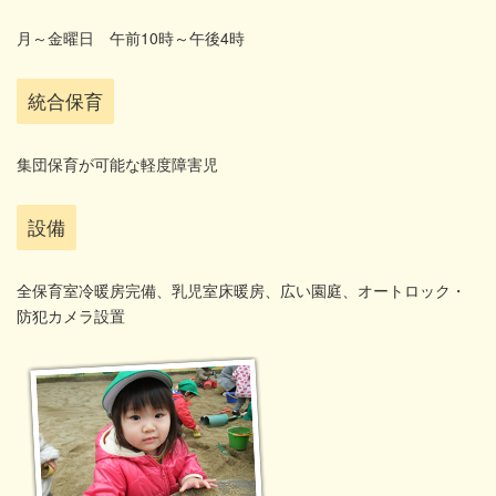
月～金曜日 午前10時～午後4時
統合保育
集団保育が可能な軽度障害児
設備
全保育室冷暖房完備、乳児室床暖房、広い園庭、オートロック・
防犯カメラ設置