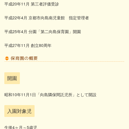
平成20年11月 第三者評価受診
平成22年4月 京都市向島南児童館 指定管理者
平成25年4月 分園「第二向島保育園」開園
平成27年11月 創立80周年
開園
昭和10年11月1日「向島隣保間託児所」として開設
入園対象児
生後4ヶ月～5歳児