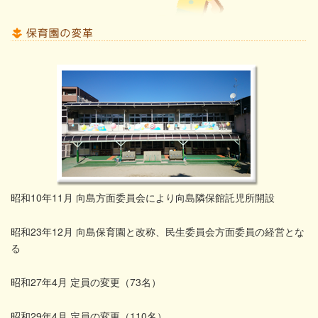
昭和10年11月 向島方面委員会により向島隣保館託児所開設
昭和23年12月 向島保育園と改称、民生委員会方面委員の経営とな
る
昭和27年4月 定員の変更（73名）
昭和29年4月 定員の変更（110名）