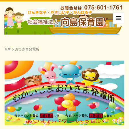
TOP
>
おひさま発電所