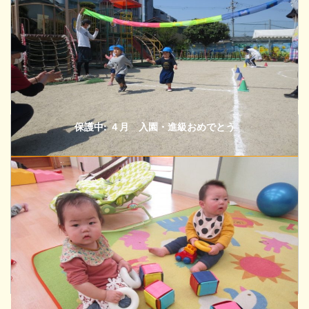
保護中: ４月 入園・進級おめでとう