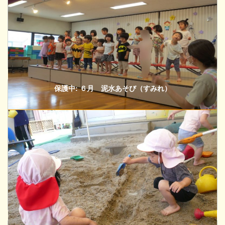
保護中: ６月 泥水あそび（すみれ）