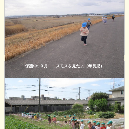
保護中: ９月 コスモスを見たよ（年長児）