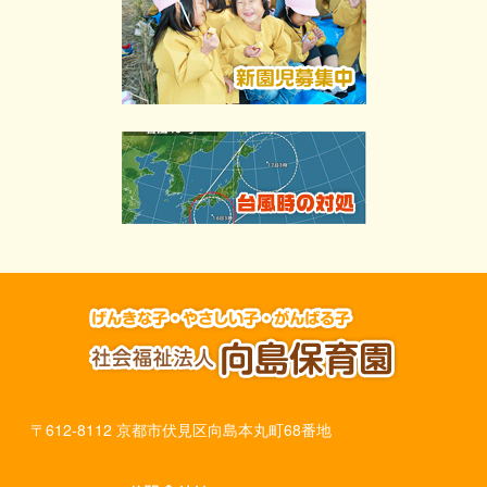
〒612-8112 京都市伏見区向島本丸町68番地