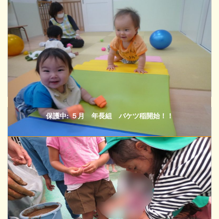
保護中: ５月 年長組 バケツ稲開始！！