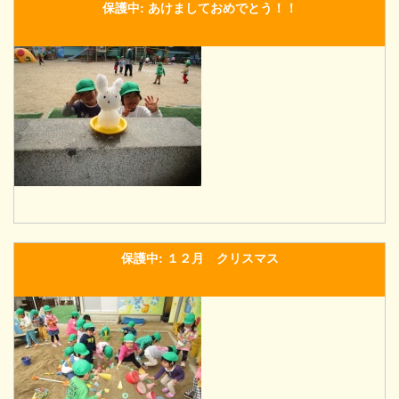
保護中: あけましておめでとう！！
保護中: １２月 クリスマス