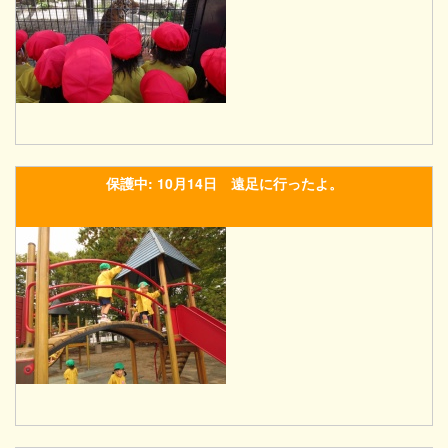
保護中: 10月14日 遠足に行ったよ。