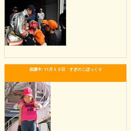
保護中: 11月１３日 すぎのこぽっくり