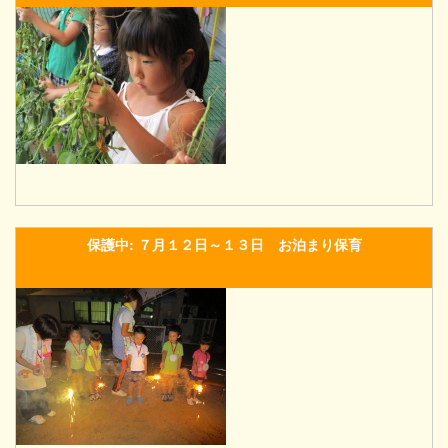
保護中: ７月１２日～１３日 お泊まり保育