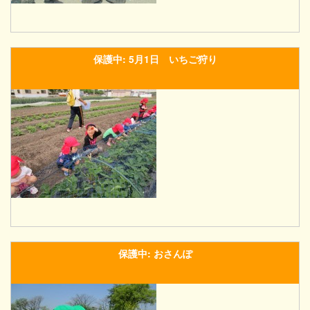
保護中: 5月1日 いちご狩り
保護中: おさんぽ