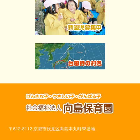
〒612-8112 京都市伏見区向島本丸町68番地