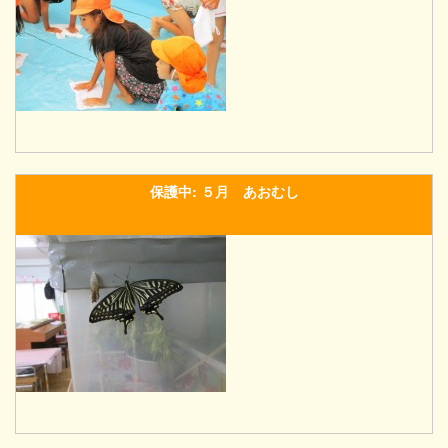
保護中: ５月 あおむし