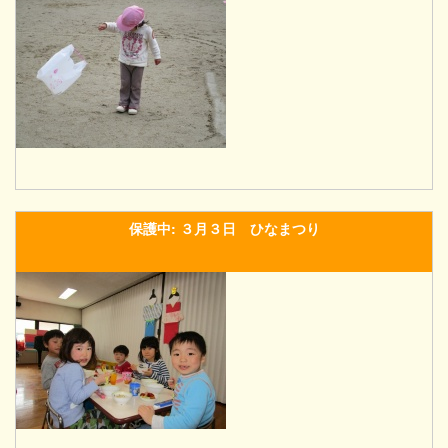
保護中: ３月３日 ひなまつり