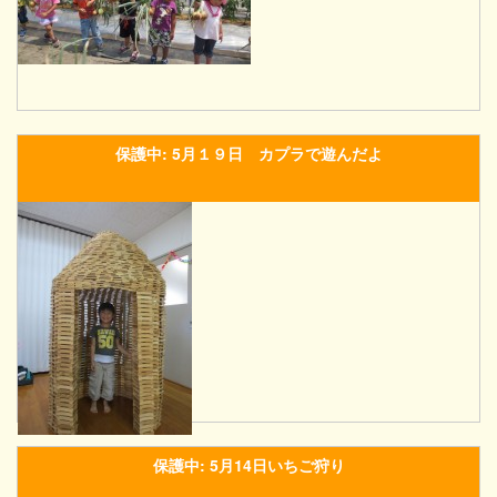
保護中: 5月１９日 カプラで遊んだよ
保護中: 5月14日いちご狩り