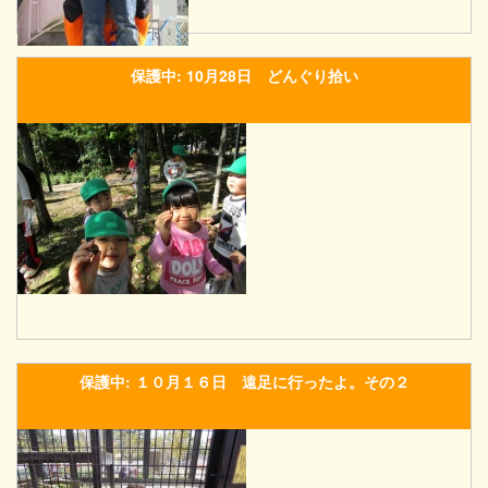
保護中: 10月28日 どんぐり拾い
保護中: １０月１６日 遠足に行ったよ。その２