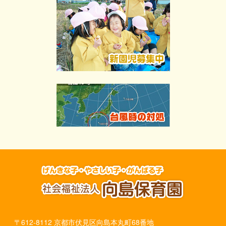
〒612-8112 京都市伏見区向島本丸町68番地