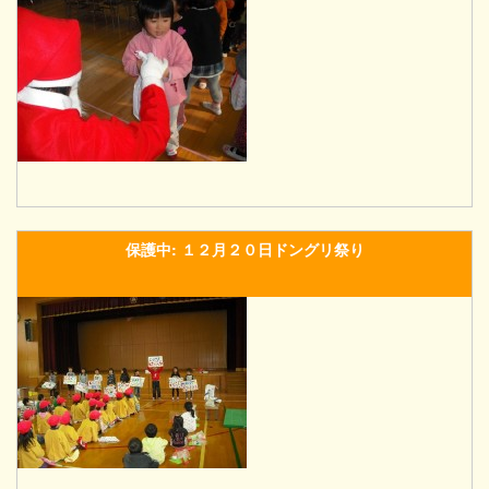
保護中: １２月２０日ドングリ祭り