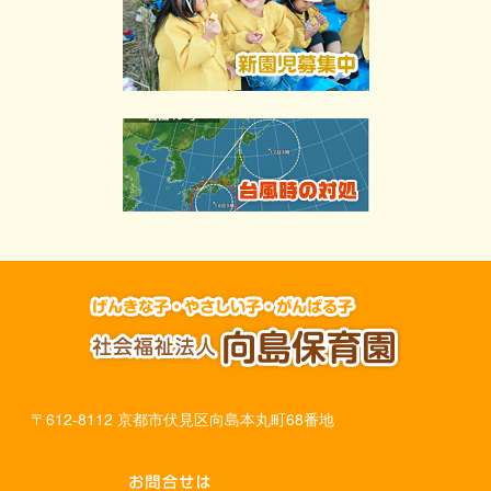
〒612-8112 京都市伏見区向島本丸町68番地