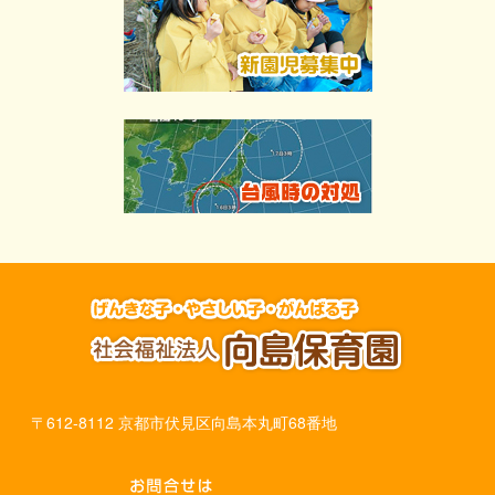
〒612-8112 京都市伏見区向島本丸町68番地