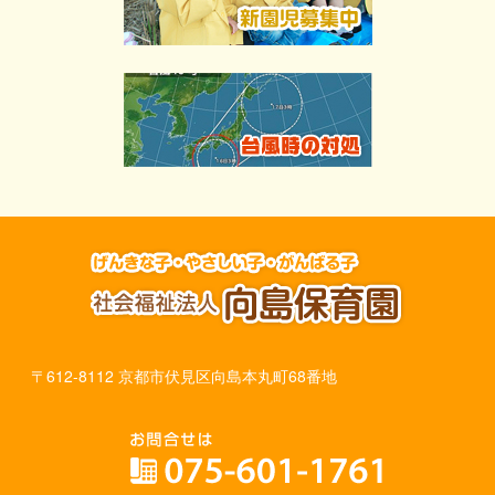
〒612-8112 京都市伏見区向島本丸町68番地