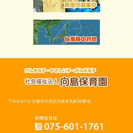
〒612-8112 京都市伏見区向島本丸町68番地