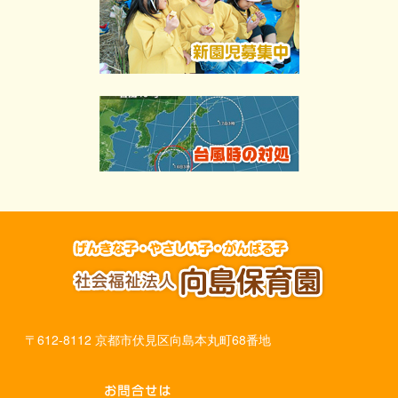
〒612-8112 京都市伏見区向島本丸町68番地