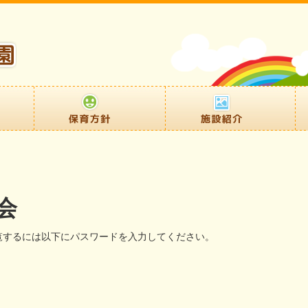
会
覧するには以下にパスワードを入力してください。