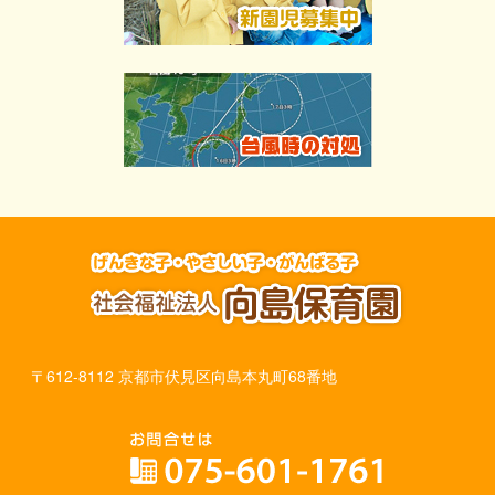
〒612-8112 京都市伏見区向島本丸町68番地