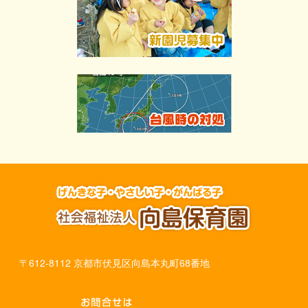
〒612-8112 京都市伏見区向島本丸町68番地