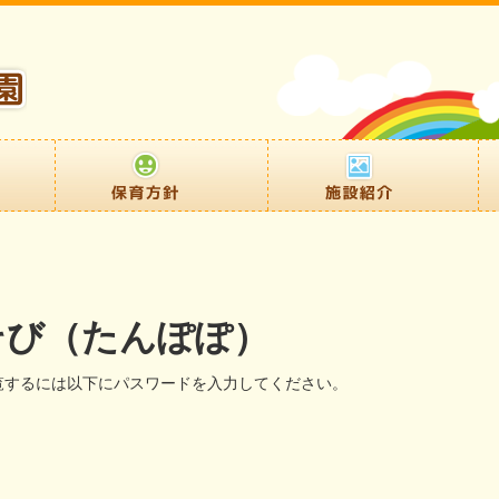
そび（たんぽぽ）
覧するには以下にパスワードを入力してください。