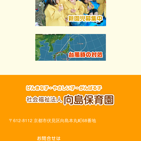
〒612-8112 京都市伏見区向島本丸町68番地