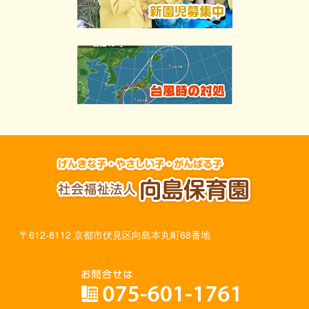
〒612-8112 京都市伏見区向島本丸町68番地