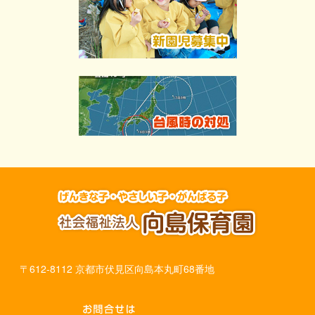
〒612-8112 京都市伏見区向島本丸町68番地