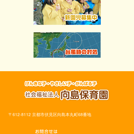
〒612-8112 京都市伏見区向島本丸町68番地