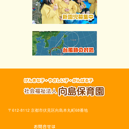
〒612-8112 京都市伏見区向島本丸町68番地