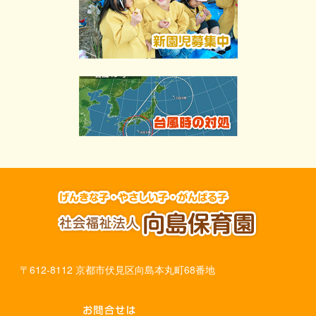
〒612-8112 京都市伏見区向島本丸町68番地