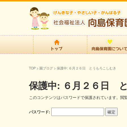
TOP
>
園ブログ
>
保護中: ６月２６日 とうもろこしむき
保護中: ６月２６日 
このコンテンツはパスワードで保護されています。閲
パスワード: