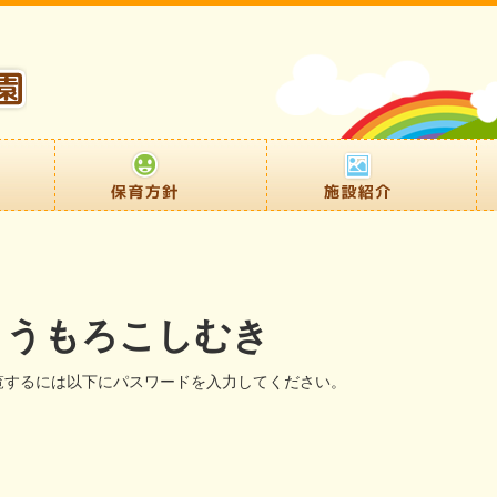
とうもろこしむき
覧するには以下にパスワードを入力してください。