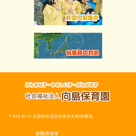
〒612-8112 京都市伏見区向島本丸町68番地