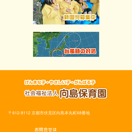
〒612-8112 京都市伏見区向島本丸町68番地