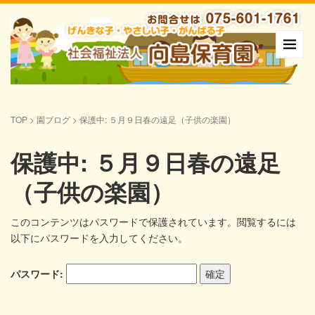
TOP
>
園ブログ
>
保護中: ５月９日春の遠足（子供の楽園）
保護中: ５月９日春の遠足
（子供の楽園）
このコンテンツはパスワードで保護されています。閲覧するには
以下にパスワードを入力してください。
パスワード: