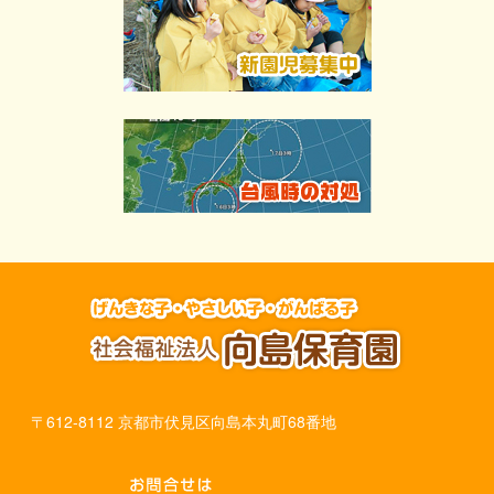
〒612-8112 京都市伏見区向島本丸町68番地