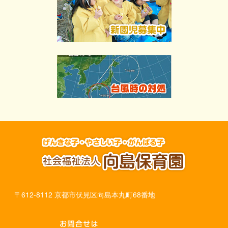
〒612-8112 京都市伏見区向島本丸町68番地