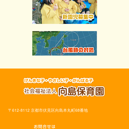
〒612-8112 京都市伏見区向島本丸町68番地