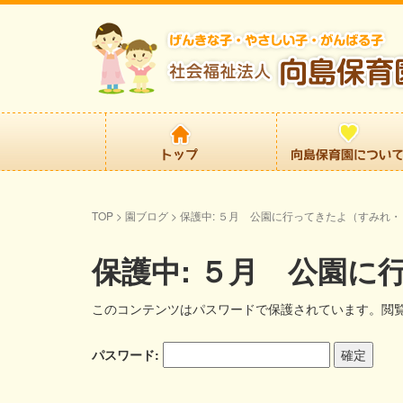
TOP
>
園ブログ
>
保護中: ５月 公園に行ってきたよ（すみれ
保護中: ５月 公園
このコンテンツはパスワードで保護されています。閲
パスワード: