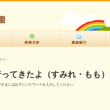
・もも）
に行ってきたよ（すみれ・もも）
覧するには以下にパスワードを入力してください。