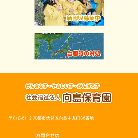
〒612-8112 京都市伏見区向島本丸町68番地