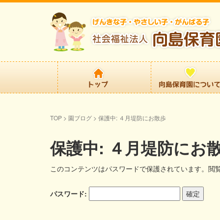
TOP
>
園ブログ
>
保護中: ４月堤防にお散歩
保護中: ４月堤防にお
このコンテンツはパスワードで保護されています。閲
パスワード: