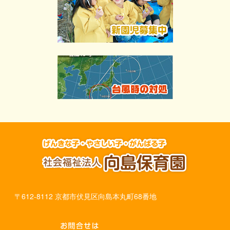
〒612-8112 京都市伏見区向島本丸町68番地