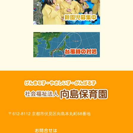
〒612-8112 京都市伏見区向島本丸町68番地