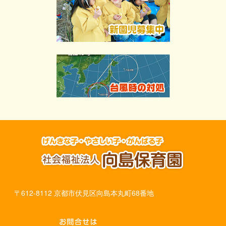
〒612-8112 京都市伏見区向島本丸町68番地