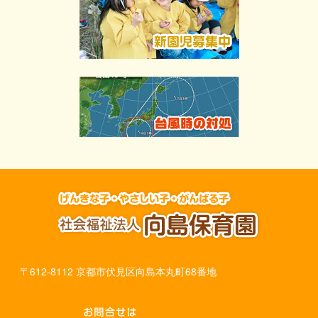
〒612-8112 京都市伏見区向島本丸町68番地