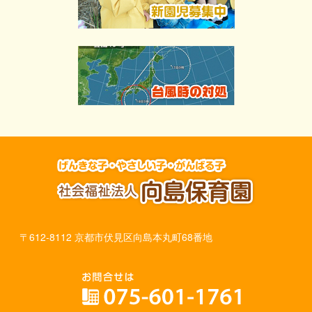
〒612-8112 京都市伏見区向島本丸町68番地