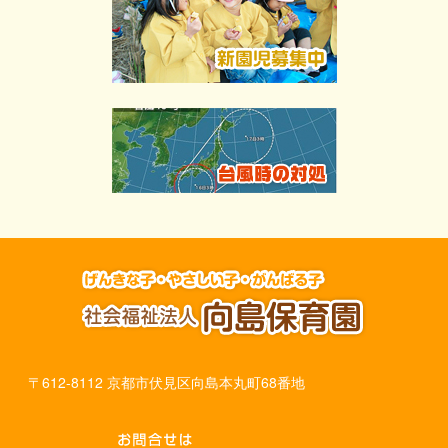
〒612-8112 京都市伏見区向島本丸町68番地