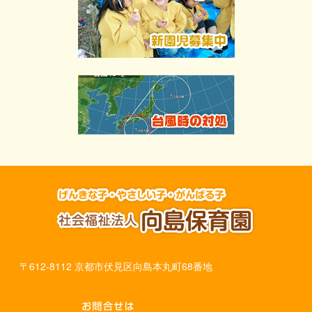
〒612-8112 京都市伏見区向島本丸町68番地