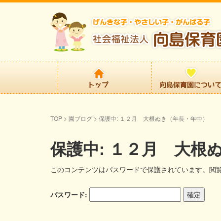
TOP
>
園ブログ
>
保護中: １２月 大根ぬき（年長・年中）
保護中: １２月 大根
このコンテンツはパスワードで保護されています。閲
パスワード: