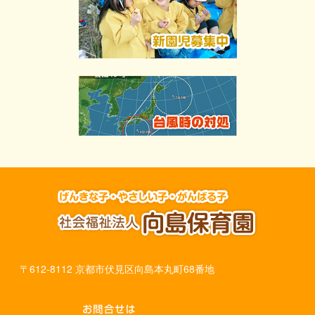
〒612-8112 京都市伏見区向島本丸町68番地