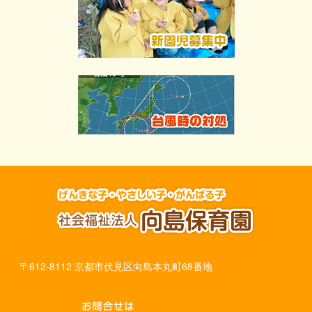
〒612-8112 京都市伏見区向島本丸町68番地