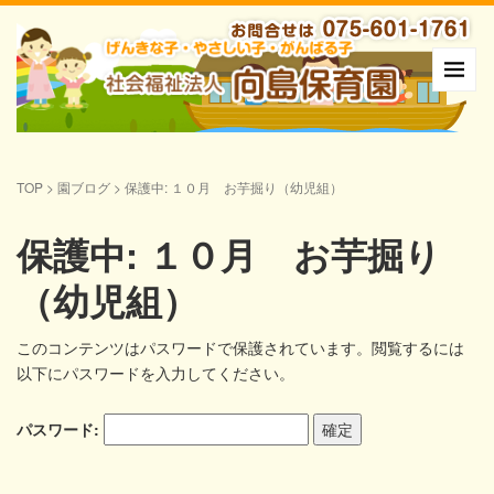
TOP
>
園ブログ
>
保護中: １０月 お芋掘り（幼児組）
保護中: １０月 お芋掘り
（幼児組）
このコンテンツはパスワードで保護されています。閲覧するには
以下にパスワードを入力してください。
パスワード: