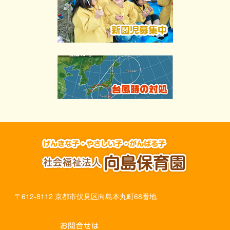
〒612-8112 京都市伏見区向島本丸町68番地