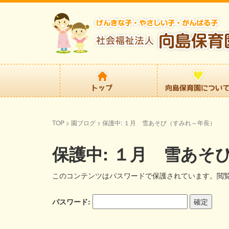
TOP
>
園ブログ
>
保護中: １月 雪あそび（すみれ～年長）
保護中: １月 雪あそ
このコンテンツはパスワードで保護されています。閲
パスワード: