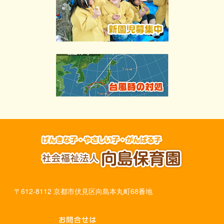
〒612-8112 京都市伏見区向島本丸町68番地