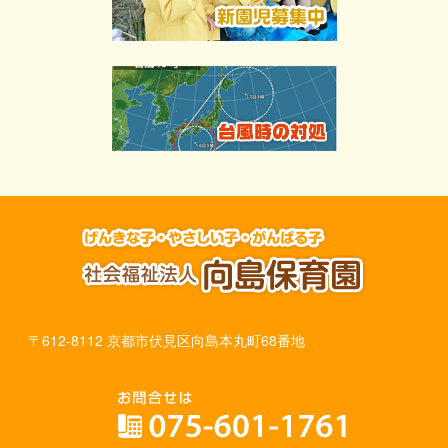
〒612-8112 京都市伏見区向島本丸町68番地