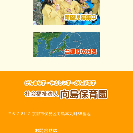
〒612-8112 京都市伏見区向島本丸町68番地