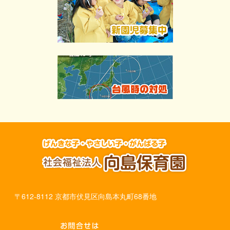
〒612-8112 京都市伏見区向島本丸町68番地