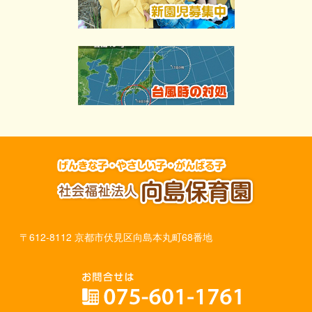
〒612-8112 京都市伏見区向島本丸町68番地