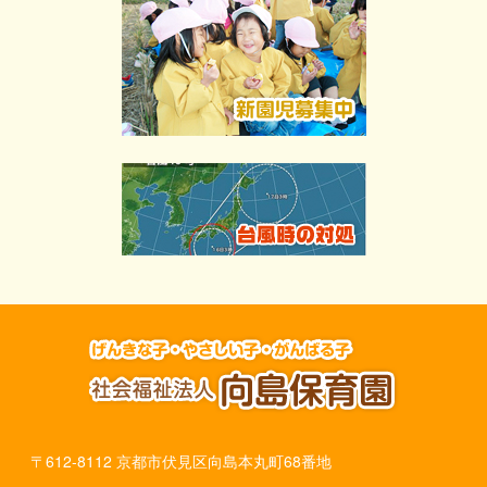
〒612-8112 京都市伏見区向島本丸町68番地