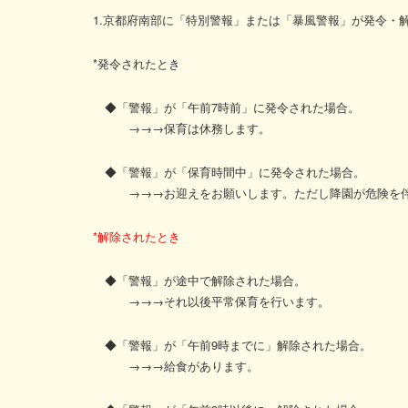
1.京都府南部に「特別警報」または「暴風警報」が発令・
*発令されたとき
◆「警報」が「午前7時前」に発令された場合。
→→→保育は休務します。
◆「警報」が「保育時間中」に発令された場合。
→→→お迎えをお願いします。ただし降園が危険を伴
*解除されたとき
◆「警報」が途中で解除された場合。
→→→それ以後平常保育を行います。
◆「警報」が「午前9時までに」解除された場合。
→→→給食があります。