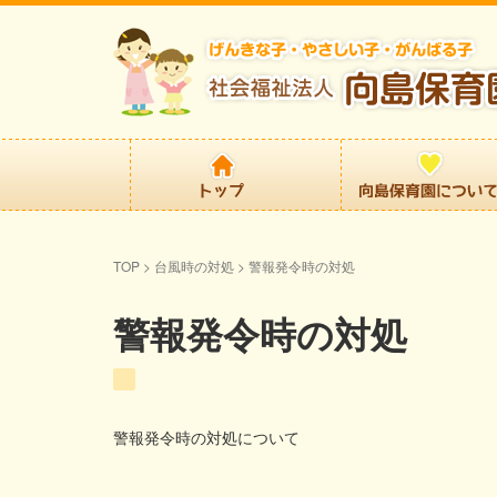
TOP
> 台風時の対処 >
警報発令時の対処
警報発令時の対処
警報発令時の対処について