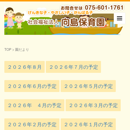
TOP
>
園だより
２０２６年８月
２０２６年７月の予定
２０２６年６月の予定
２０２６年５月の予定
２０２６年 ４月の予定
２０２６年３月の予定
２０２６年２月の予定
２０２６年１月の予定